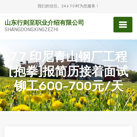
我们的信任。24 x 7小时为您服务！
山东行则至职业介绍有限公司
SHANGDONGXINGZEZHI
7.7 印尼青山钢厂工程
[抱拳]报简历接着面试
铆工600-700元/天