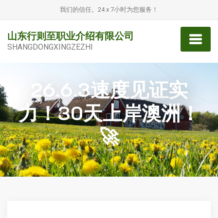
我们的信任。24 x 7小时为您服务！
山东行则至职业介绍有限公司
SHANGDONGXINGZEZHI
26.6.3速度见证实
力！30天上岸澳洲！
🚀