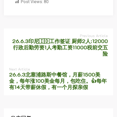
Post Views:
80
Previous Article
26.6.3印尼🇮🇩工作签证 厨师2人:12000
行政后勤劳资1人考勤工资11000税前交五
险
Next Article
26.6.3北塞浦路斯中餐馆，月薪1500美
金，每年涨100美金每月，包吃住。👍每年
有14天带薪休假，有一个月探亲假