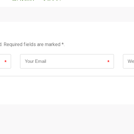
d. Required fields are marked *.
*
*