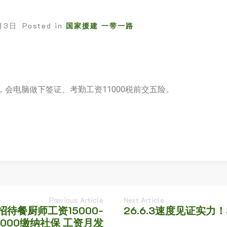
月3日
Posted in
国家援建 一带一路
，会电脑做下签证、考勤工资11000税前交五险。
Previous Article
Next Article
招待餐厨师工资15000-
26.6.3速度见证实力！
6000缴纳社保 工资月发