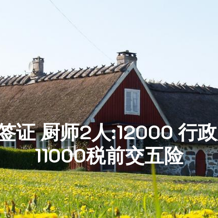
工作签证 厨师2人:12000
11000税前交五险