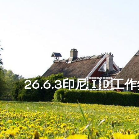
26.6.3印尼🇮🇩