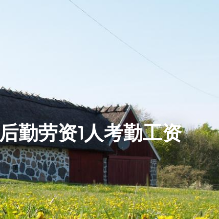
 行政后勤劳资1人考勤工资