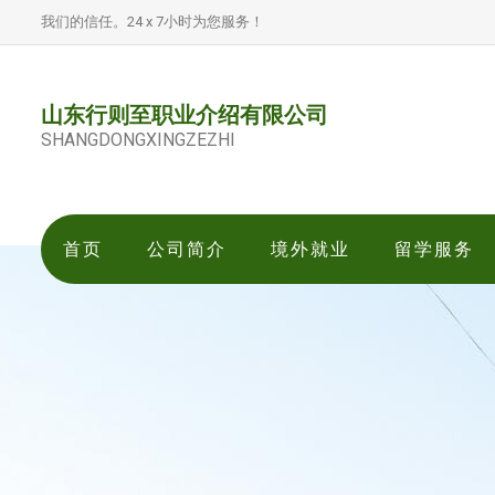
我们的信任。24 x 7小时为您服务！
山东行则至职业介绍有限公司
SHANGDONGXINGZEZHI
首页
公司简介
境外就业
留学服务