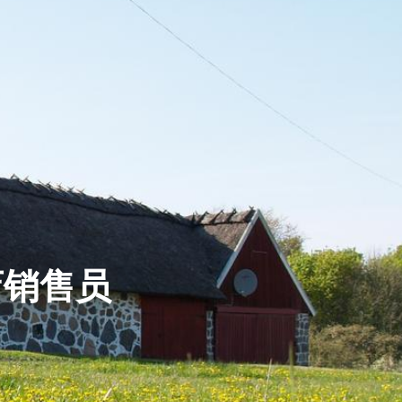
锁店销售员