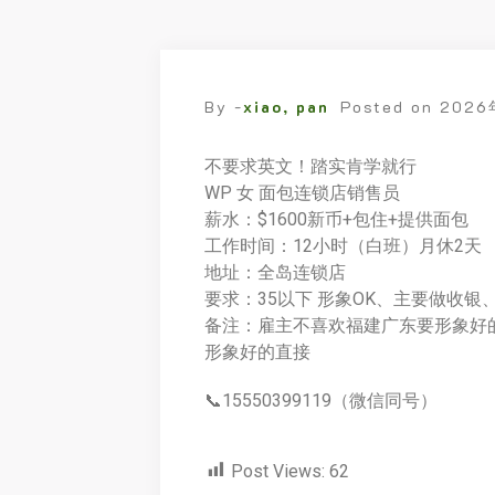
By -
xiao, pan
Posted on
2026
不要求英文！踏实肯学就行
WP 女 面包连锁店销售员
薪水：$1600新币+包住+提供面包
工作时间：12小时（白班）月休2天
地址：全岛连锁店
要求：35以下 形象OK、主要做收银
备注：雇主不喜欢福建广东要形象好
形象好的直接
📞15550399119（微信同号）
Post Views:
62