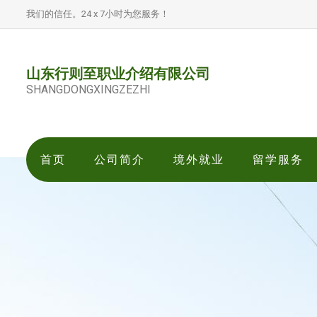
我们的信任。24 x 7小时为您服务！
山东行则至职业介绍有限公司
SHANGDONGXINGZEZHI
首页
公司简介
境外就业
留学服务