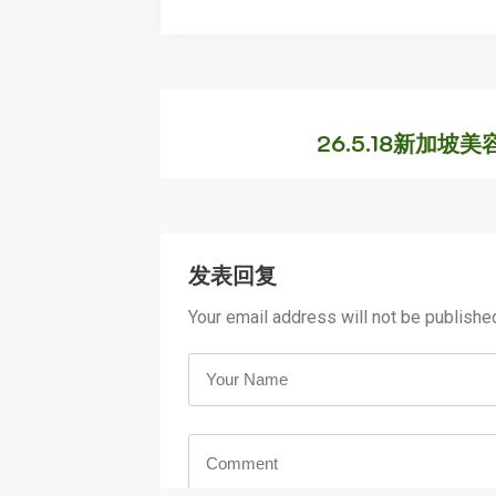
26.5.18新加坡美
发表回复
Your email address will not be publishe