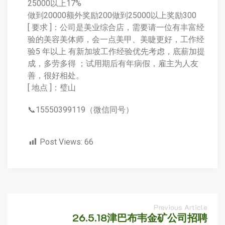
25000以上17%
做到20000额外奖励200做到25000以上奖励300
[ 要求 ]：公司是美业综合店，需要请一位有丰富经
验的美容美体师，会一点美甲、美睫更好，工作经
验5 年以上 有新加坡工作经验优先考虑，底薪加提
成，多劳多得 ；试用期后有年病假，雇主为人友
善，很好相处。
[ 地点 ]：璧山
📞15550399119（微信同号）
Post Views:
66
Previous Article
26.5.18津巴布韦金矿公司招聘