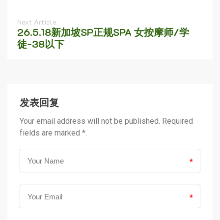
Next Article
26.5.18新加坡SP正规SPA 女按摩师/学
徒-38以下
发表回复
Your email address will not be published. Required
fields are marked *.
*
*