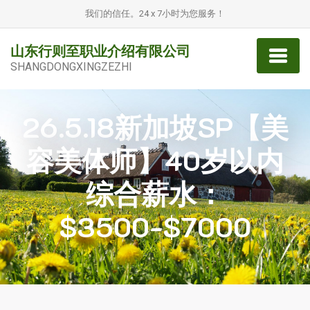
我们的信任。24 x 7小时为您服务！
山东行则至职业介绍有限公司
SHANGDONGXINGZEZHI
26.5.18新加坡SP【美
容美体师】40岁以内
综合薪水：
$3500-$7000