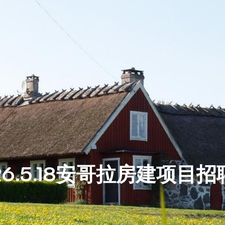
26.5.18安哥拉房建项目招