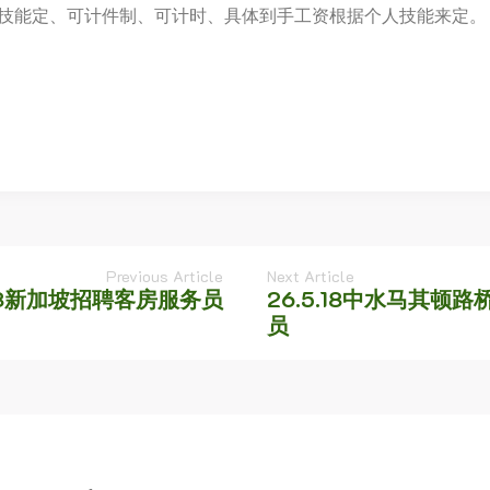
据实际技能定、可计件制、可计时、具体到手工资根据个人技能来定。
Previous Article
Next Article
.18新加坡招聘客房服务员
26.5.18中水马其
员