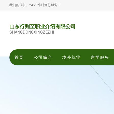
我们的信任。24 x 7小时为您服务！
山东行则至职业介绍有限公司
SHANGDONGXINGZEZHI
首页
公司简介
境外就业
留学服务