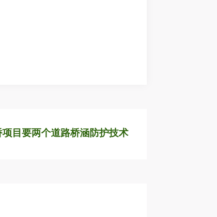
顿路桥项目要两个道路桥涵防护技术