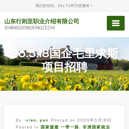
我们的信任。24 x 7小时为您服务！
山东行则至职业介绍有限公司
SHANGDONGXINGZEZHI
26.5.18国企毛里求斯
项目招聘
By -
xiao, pan
Posted on
2026年5月18日
Posted in
国家援建 一带一路
,
非洲国家就业