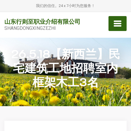
我们的信任。24 x 7小时为您服务！
山东行则至职业介绍有限公司
SHANGDONGXINGZEZHI
26.5.18【新西兰】民
宅建筑工地招聘室内
框架木工3名