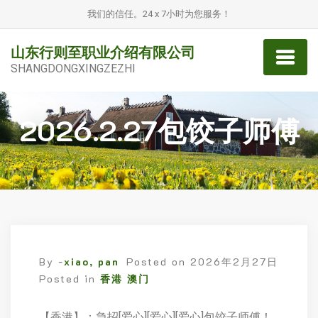
我们的信任。24 x 7小时为您服务！
山东行则至职业介绍有限公司
SHANGDONGXINGZEZHI
2026.2.27包饺子师傅
By -
xiao, pan
Posted on
2026年2月27日
Posted in
香港 澳门
【香港】：急招[爱心][爱心][爱心]包饺子师傅！