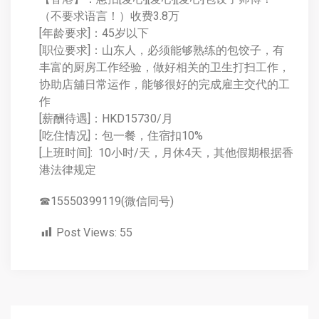
（不要求语言！）收费3.8万
[年龄要求]：45岁以下
[职位要求]：山东人，必须能够熟练的包饺子，有
丰富的厨房工作经验，做好相关的卫生打扫工作，
协助店舖日常运作，能够很好的完成雇主交代的工
作
[薪酬待遇]：HKD15730/月
[吃住情况]：包一餐，住宿扣10%
[上班时间]: 10小时/天，月休4天，其他假期根据香
港法律规定
☎15550399119(微信同号)
Post Views:
55