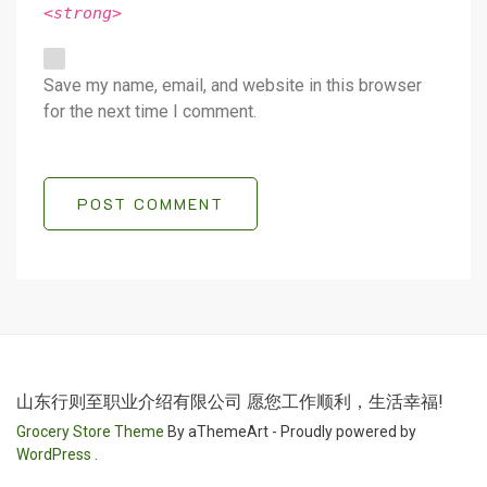
<strong>
Save my name, email, and website in this browser
for the next time I comment.
POST COMMENT
山东行则至职业介绍有限公司 愿您工作顺利，生活幸福!
Grocery Store Theme
By aThemeArt - Proudly powered by
WordPress
.