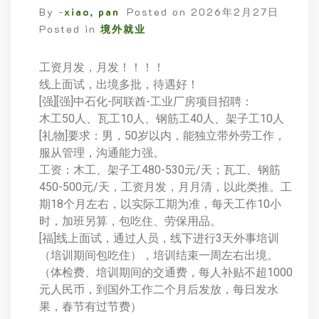
By -
xiao, pan
Posted on
2026年2月27日
Posted in
境外就业
工资月发，月发！！！！
线上面试，出境多批，待遇好！
[强][强]中石化-阿联酋-工业厂房项目招聘：
木工50人、瓦工10人、钢筋工40人、架子工10人
[礼物]要求：男，50岁以内，能独立带外劳工作，
服从管理，沟通能力强。
工资：木工、架子工480-530元/天；瓦工、钢筋
450-500元/天，工资月发，月月清，以此类推。工
期18个月左右，以实际工期为准，每天工作10小
时，加班另算，包吃住、劳保用品。
[福]线上面试，通过人员，线下进行3天外事培训
（培训期间包吃住），培训结束一周左右出境。
（体检费、培训期间的交通费，每人补贴不超1000
元人民币，到国外工作二个月后发放，每日发水
果，春节有过节费）