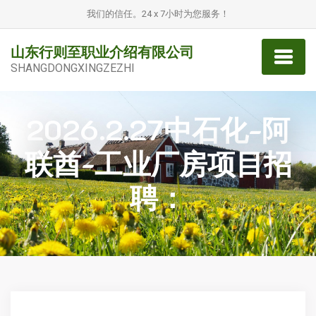
我们的信任。24 x 7小时为您服务！
山东行则至职业介绍有限公司
SHANGDONGXINGZEZHI
2026.2.27中石化-阿
联酋-工业厂房项目招
聘：