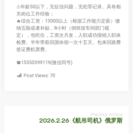
⚠年龄50以下，无征信问题，无犯罪记录。具有相
关岗位工作经验；
🔥综合工资：13000以上（根据工作能力定薪）缴
纳五险或者补贴，8小时（倒班按车间部门规
定），包吃住，工资次月发，入职成功报销入职体
检费。半年带薪回国休假一次十五天。包来回路费
签证费机票费。
☎15550399119(微信同号)
Post Views:
70
Previous Article
2026.2.26《航吊司机》俄罗斯