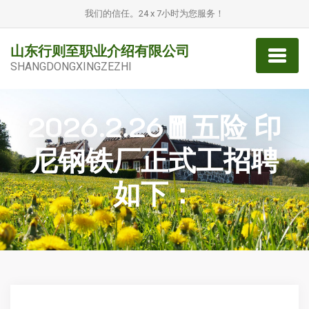
我们的信任。24 x 7小时为您服务！
山东行则至职业介绍有限公司
SHANGDONGXINGZEZHI
2026.2.26🧧五险 印
尼钢铁厂正式工招聘
如下：