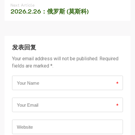
Next Article
2026.2.26：俄罗斯 (莫斯科)
发表回复
Your email address will not be published. Required
fields are marked *.
*
*