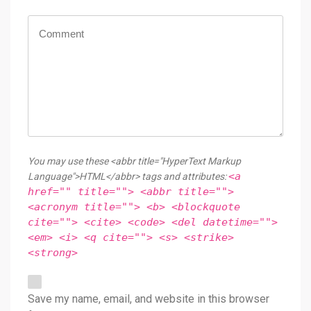
You may use these <abbr title="HyperText Markup
<a
Language">HTML</abbr> tags and attributes:
href="" title=""> <abbr title="">
<acronym title=""> <b> <blockquote
cite=""> <cite> <code> <del datetime="">
<em> <i> <q cite=""> <s> <strike>
<strong>
Save my name, email, and website in this browser