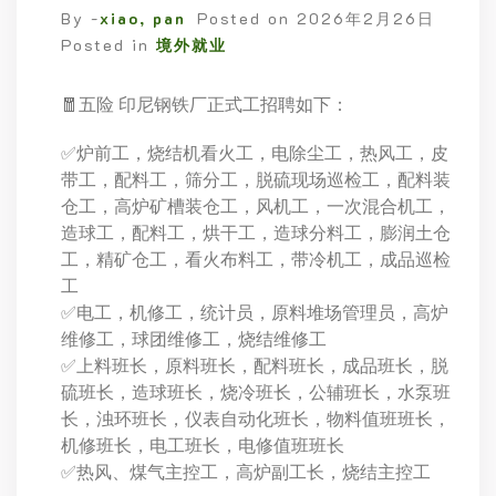
By -
xiao, pan
Posted on
2026年2月26日
Posted in
境外就业
🧧五险 印尼钢铁厂正式工招聘如下：
✅炉前工，烧结机看火工，电除尘工，热风工，皮
带工，配料工，筛分工，脱硫现场巡检工，配料装
仓工，高炉矿槽装仓工，风机工，一次混合机工，
造球工，配料工，烘干工，造球分料工，膨润土仓
工，精矿仓工，看火布料工，带冷机工，成品巡检
工
✅电工，机修工，统计员，原料堆场管理员，高炉
维修工，球团维修工，烧结维修工
✅上料班长，原料班长，配料班长，成品班长，脱
硫班长，造球班长，烧冷班长，公辅班长，水泵班
长，浊环班长，仪表自动化班长，物料值班班长，
机修班长，电工班长，电修值班班长
✅热风、煤气主控工，高炉副工长，烧结主控工