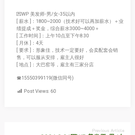
💌WP 美发师-男/女-35以内
[ 薪水 ]：1800~2000（技术好可以再加薪水）＋业
绩提成＋奖金，综合薪水3000~4000＋
[ 工作时间 ]：上午10点至下午8.30
[ 月休 ]：4天
[ 要求 ]：形象佳，技术一定要好，会卖配套会销
售，可以服从安排，雇主人很好
[ 地点 ]：大巴窑等，雇主有三家分店
☎15550399119(微信同号)
Post Views:
60
Previous Article