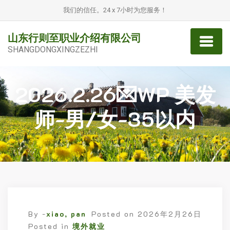
我们的信任。24 x 7小时为您服务！
山东行则至职业介绍有限公司
SHANGDONGXINGZEZHI
2026.2.26💌WP 美发
师-男/女-35以内
By -
xiao, pan
Posted on
2026年2月26日
Posted in
境外就业