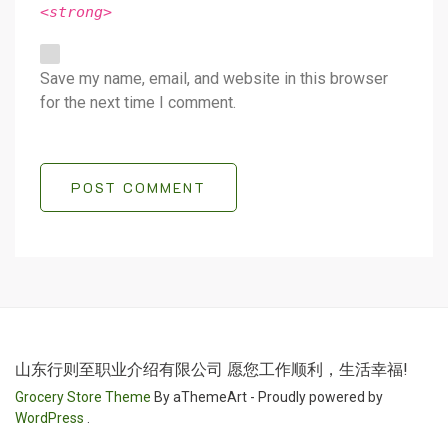
<strong>
Save my name, email, and website in this browser
for the next time I comment.
POST COMMENT
山东行则至职业介绍有限公司 愿您工作顺利，生活幸福!
Grocery Store Theme
By aThemeArt - Proudly powered by
WordPress
.