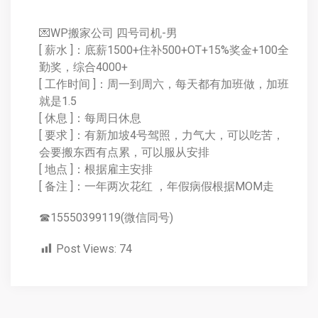
💌WP搬家公司 四号司机-男
[ 薪水 ]：底薪1500+住补500+OT+15%奖金+100全
勤奖，综合4000+
[ 工作时间 ]：周一到周六，每天都有加班做，加班
就是1.5
[ 休息 ]：每周日休息
[ 要求 ]：有新加坡4号驾照，力气大，可以吃苦，
会要搬东西有点累，可以服从安排
[ 地点 ]：根据雇主安排
[ 备注 ]：一年两次花红 ，年假病假根据MOM走
☎15550399119(微信同号)
Post Views:
74