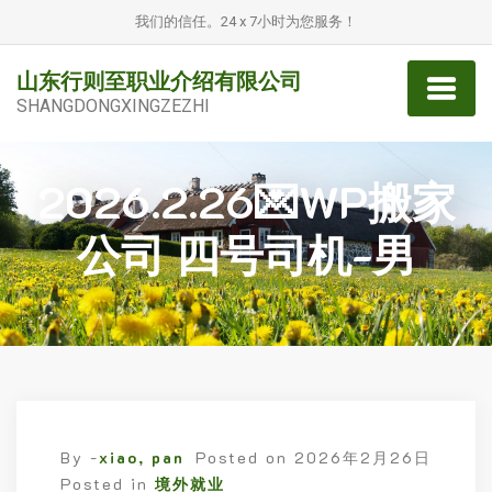
我们的信任。24 x 7小时为您服务！
山东行则至职业介绍有限公司
SHANGDONGXINGZEZHI
2026.2.26💌WP搬家
公司 四号司机-男
By -
xiao, pan
Posted on
2026年2月26日
Posted in
境外就业