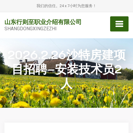
我们的信任。24 x 7小时为您服务！
山东行则至职业介绍有限公司
SHANGDONGXINGZEZHI
2026.2.26沙特房建项
目招聘–安装技术员2
人