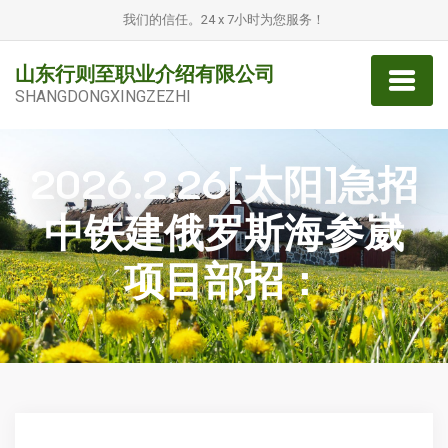
我们的信任。24 x 7小时为您服务！
山东行则至职业介绍有限公司
SHANGDONGXINGZEZHI
2026.2.26[太阳]急招
中铁建俄罗斯海参崴
项目部招：