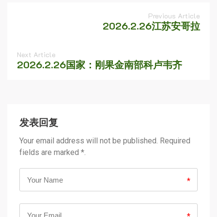
Previous Article
2026.2.26江苏安哥拉
Next Article
2026.2.26国家：刚果金南部科卢韦齐
发表回复
Your email address will not be published. Required
fields are marked *.
*
*