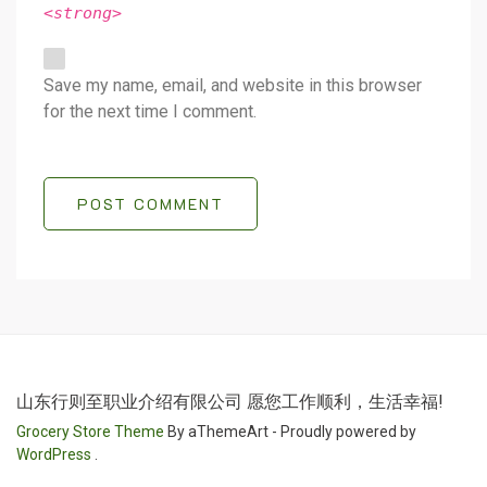
<strong>
Save my name, email, and website in this browser
for the next time I comment.
POST COMMENT
山东行则至职业介绍有限公司 愿您工作顺利，生活幸福!
Grocery Store Theme
By aThemeArt - Proudly powered by
WordPress
.