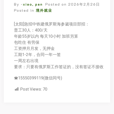
By -
xiao, pan
Posted on
2026年2月26日
Posted in
境外就业
[太阳]急招中铁建俄罗斯海参崴项目部招：
普工30人：400/天
年龄55岁以内 每天10小时 加班另算
包吃住 有劳保
工资押月月发，无押金
工期1-2年，合同一年一签
一周左右出境
要求：只要有俄罗斯工作签证的，没有签证不接收
☎15550399119(微信同号)
Post Views:
70