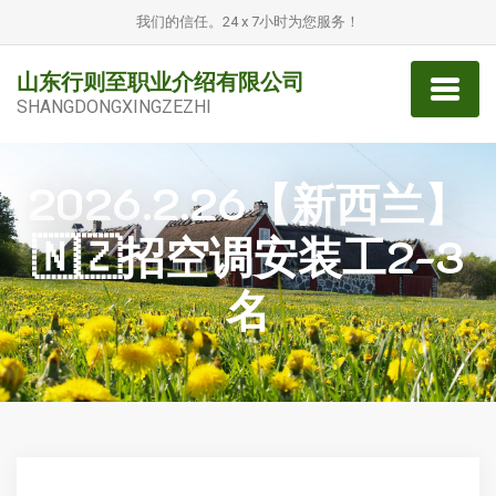
我们的信任。24 x 7小时为您服务！
山东行则至职业介绍有限公司
SHANGDONGXINGZEZHI
2026.2.26【新西兰】
🇳🇿招空调安装工2-3
名