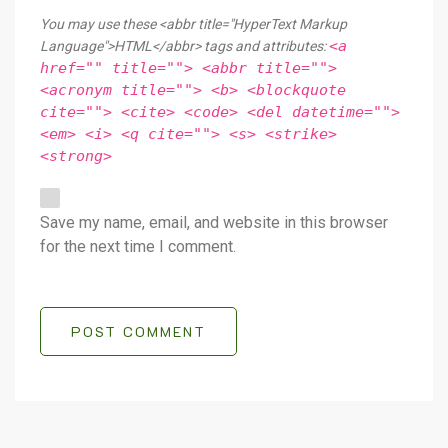
You may use these <abbr title="HyperText Markup
<a
Language">HTML</abbr> tags and attributes:
href="" title=""> <abbr title="">
<acronym title=""> <b> <blockquote
cite=""> <cite> <code> <del datetime="">
<em> <i> <q cite=""> <s> <strike>
<strong>
Save my name, email, and website in this browser
for the next time I comment.
POST COMMENT