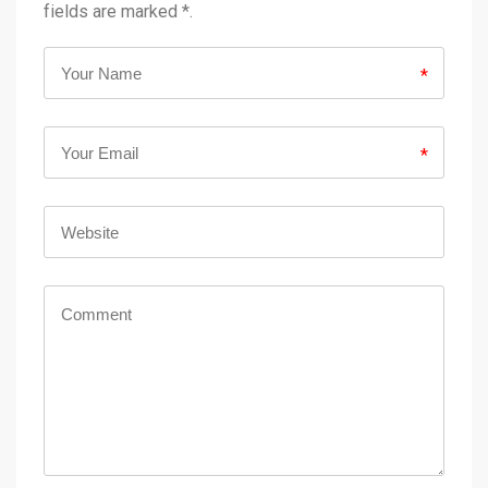
fields are marked *.
*
*