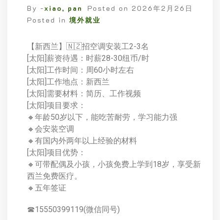
By -
xiao, pan
Posted on
2026年2月26日
Posted in
境外就业
【新西兰】🇳🇿招空调安装工2-3名
[太阳]薪资待遇：时薪28-30纽币/时
[太阳]工作时间：周60小时左右
[太阳]工作地点：新西兰
[太阳]需要材料：简历、工作视频
[太阳]项目要求：
🔸年龄50岁以下，能吃苦耐劳，学习能力强
🔸会安装空调
🔸有国内外两年以上经验的材料
[太阳]项目优势：
🔸可带配偶及小孩，小孩免费上学到18岁，享受新
西兰免费医疗。
🔸五年签证
☎15550399119(微信同号)