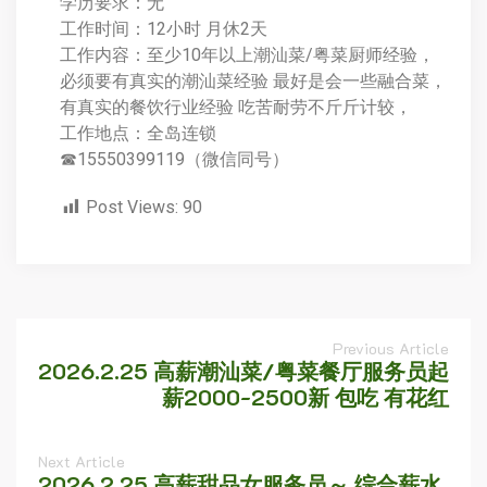
学历要求：无
工作时间：12小时 月休2天
工作内容：至少10年以上潮汕菜/粤菜厨师经验，
必须要有真实的潮汕菜经验 最好是会一些融合菜，
有真实的餐饮行业经验 吃苦耐劳不斤斤计较，
工作地点：全岛连锁
☎15550399119（微信同号）
Post Views:
90
Previous Article
2026.2.25 高薪潮汕菜/粤菜餐厅服务员起
薪2000-2500新 包吃 有花红
Next Article
2026.2.25 高薪甜品女服务员～ 综合薪水