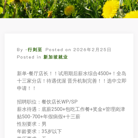
By -
行则至
Posted on
2026年2月25日
Posted in
新加坡就业
新单-餐厅店长！！试用期后薪水综合4500+！全岛
十三家分店！待遇优渥 晋升机制完善！！选中立即
申请！！
招聘职位：餐饮店长WP/SP
薪水待遇：底薪2500+包吃工作餐+奖金+管理岗津
贴500-700+年假病假+十三薪
性别要求：男
年龄要求：35岁以下