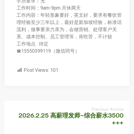
学历要求：无
工作时间：9am-9pm 月休两天
工作内容：年轻形象要好，英文好，要求有餐饮管
理经验至少三年以上，最好是新加坡经验，标准话
流利，做事要亲力亲为，会做营销、处理客户关
系、成本控制、员工管理等，肯吃苦，不计较
工作地点 : 待定
☎15550399119（微信同号）
Post Views:
101
Previous Article
2026.2.25 高薪理发师~综合薪水3500
+++