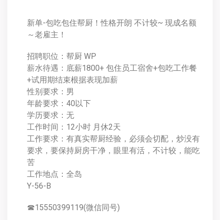
新单-包吃包住帮厨！性格开朗 不计较~ 现成名额
～老雇主！
招聘职位：帮厨 WP
薪水待遇：底薪1800+ 包住员工宿舍+包吃工作餐
+试用期结束根据表现加薪
性别要求：男
年龄要求：40以下
学历要求：无
工作时间：12小时 月休2天
工作要求：有真实帮厨经验，必须会切配，炒没有
要求，要保持厨房干净，眼里有活，不计较，能吃
苦
工作地点：全岛
Y-56-B
☎15550399119(微信同号)