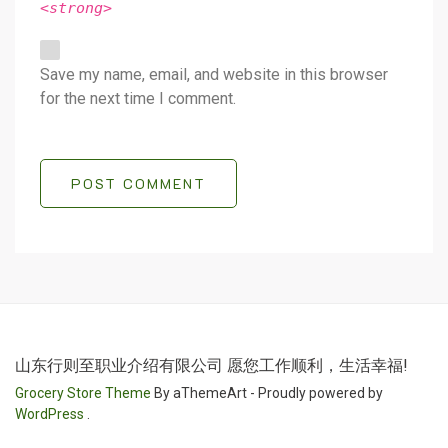
<strong>
Save my name, email, and website in this browser
for the next time I comment.
POST COMMENT
山东行则至职业介绍有限公司 愿您工作顺利，生活幸福!
Grocery Store Theme
By aThemeArt - Proudly powered by
WordPress
.