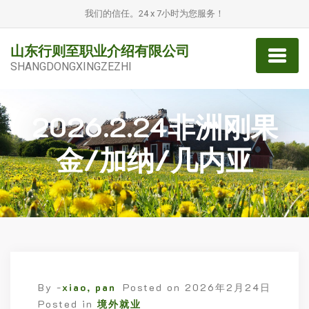
我们的信任。24 x 7小时为您服务！
山东行则至职业介绍有限公司
SHANGDONGXINGZEZHI
2026.2.24非洲刚果
金/加纳/几内亚
By -
xiao, pan
Posted on
2026年2月24日
Posted in
境外就业