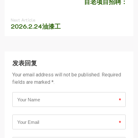
目老项目招聘：
Next Article
2026.2.24油漆工
发表回复
Your email address will not be published. Required
fields are marked *.
*
*