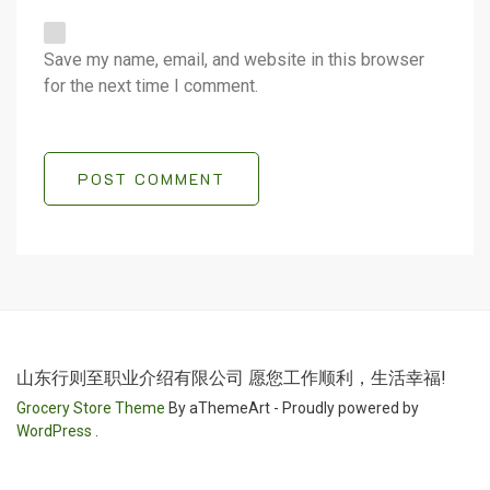
Save my name, email, and website in this browser
for the next time I comment.
POST COMMENT
山东行则至职业介绍有限公司 愿您工作顺利，生活幸福!
Grocery Store Theme
By aThemeArt - Proudly powered by
WordPress
.