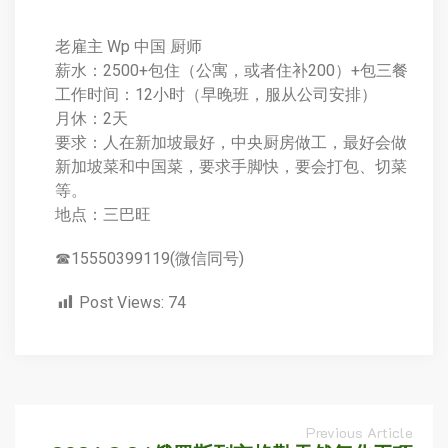
老雇主 Wp 中国 厨师
薪水：2500+包住（公寓，或者住补200）+包三餐
工作时间：12小时（早晚班，服从公司安排）
月休：2天
要求：人在新加坡最好，中央厨房做工，最好会做
新加坡菜和中国菜，要求手脚快，要会打包、切菜
等。
地点：三巴旺
☎15550399119(微信同号)
Post Views:
74
Previous Article