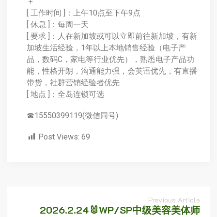
＋
[ 工作时间 ]：上午10点至下午9点
[ 休息 ]：每周一天
[ 要求 ]：人在新加坡或可以立即前往新加坡，有新
加坡生活经验，1年以上本地销售经验（电子产
品，数码C，家电等行业优先），熟悉电子产品功
能，性格开朗，沟通能力强，会英语优先，有直播
带货，社群营销经验者优先
[ 地点 ]：全岛连锁可选
☎15550399119(微信同号)
Post Views:
69
Previous Article
2026.2.24🐰WP/SP中级美容美体师