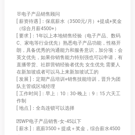
🐰电子产品销售顾问
[ 薪资待遇 ]：保底薪水（3500元/月）+提成+奖金
（综合月薪4500+）
[ 要求 ]：1年以上本地销售经验（电子产品、数码
C、家电等行业优先）熟悉电子产品功能，性格开
朗，具备优秀的沟通能力和服务意识，加分项：会
英文优先，如果你销售能力特别强也可以申请，有
直播带货、社群营销经验者优先 女生优先 需要人
在新加坡或者可以马上来新加坡试工的
[ 发展 ]：定期产品培训+销售技能培训，晋升为团
队主管或区域经理
[ 工作时间 ]：早上：10：30-晚上：9：15 六天工
作制
[ 地点 ]：全岛连锁可以选择
💌WP电子产品销售-女-45以下
[ 薪水 ]：底薪3500＋提成＋奖金，综合薪水4500