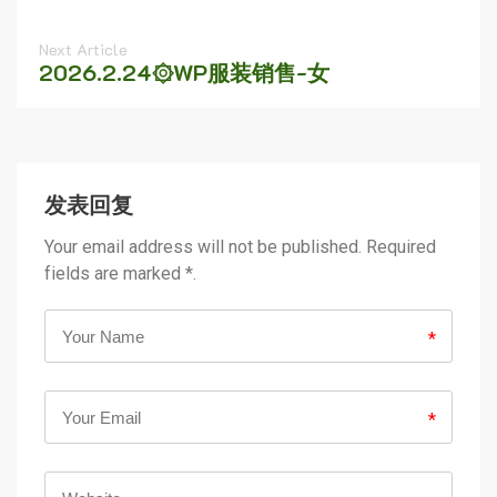
Next Article
2026.2.24۞WP服装销售-女
发表回复
Your email address will not be published. Required
fields are marked *.
*
*