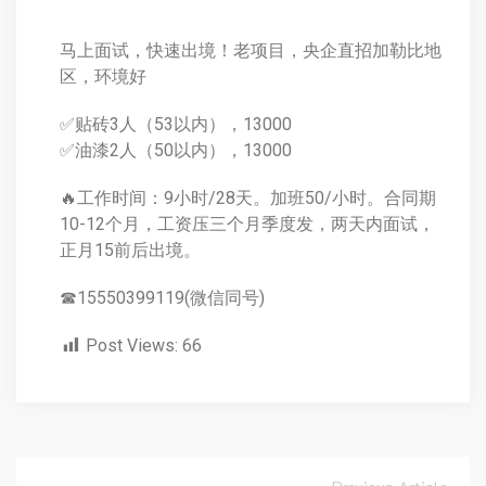
马上面试，快速出境！老项目，央企直招加勒比地
区，环境好
✅贴砖3人（53以内），13000
✅油漆2人（50以内），13000
🔥工作时间：9小时/28天。加班50/小时。合同期
10-12个月，工资压三个月季度发，两天内面试，
正月15前后出境。
☎15550399119(微信同号)
Post Views:
66