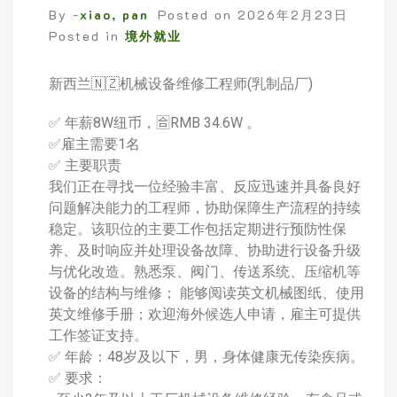
By -
xiao, pan
Posted on
2026年2月23日
Posted in
境外就业
新西兰🇳🇿机械设备维修工程师(乳制品厂)
✅ 年薪8W纽币，🈴RMB 34.6W 。
✅雇主需要1名
✅ 主要职责
我们正在寻找一位经验丰富、反应迅速并具备良好
问题解决能力的工程师，协助保障生产流程的持续
稳定。该职位的主要工作包括定期进行预防性保
养、及时响应并处理设备故障、协助进行设备升级
与优化改造。熟悉泵、阀门、传送系统、压缩机等
设备的结构与维修； 能够阅读英文机械图纸、使用
英文维修手册；欢迎海外候选人申请，雇主可提供
工作签证支持。
✅ 年龄：48岁及以下，男，身体健康无传染疾病。
✅ 要求：