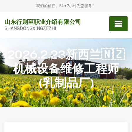
我们的信任。24 x 7小时为您服务！
山东行则至职业介绍有限公司
SHANGDONGXINGZEZHI
2026.2.23新西兰🇳🇿
机械设备维修工程师
(乳制品厂)