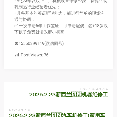
• 至少3年及以上工厂机械设备维修经验，有食品或
乳制品行业经验者优先；
• 具备基本的英语听说能力，能进行简单的现场沟
通与协调；
✅ 一次申请5年工作签证，可申请配偶工签+18岁以
下孩子免费就读政府小初高
☎15550399119(微信同号)
Post Views:
76
Previous Article
2026.2.23新西兰🇳🇿机器维修工
Next Article
2026.2.23新西兰🇳🇿汽车机修工(家用车