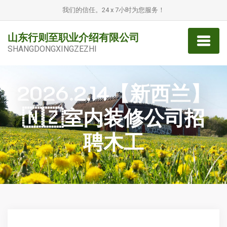
我们的信任。24 x 7小时为您服务！
山东行则至职业介绍有限公司
SHANGDONGXINGZEZHI
2026.2.14【新西兰】
🇳🇿室内装修公司招
聘木工