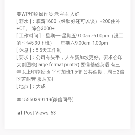
🐰WP印刷操作员 老雇主 人好
[ 薪水 ]：底薪1600（经验好还可以谈）+200住补
+OT。 综合3000+
[ 工作时间 ]：星期一-星期五9:00am-6:00pm（没工
的时候5:30下班）； 星期六9:00am-1:00pm
[ 休息 ]：5.5天工作制
[ 要求 ]：公司有头手，人在新加坡更好。要求会印
大副图機(large format printer) 要懂基础英语 有三
年以上印刷经验 平时加班1.5倍 公共假期，周日2倍
吃苦耐劳 服从安排
[ 地点 ]：大成
☎15550399119(微信同号)
Post Views:
63