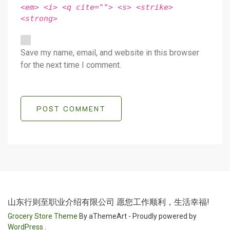
<em> <i> <q cite=""> <s> <strike>
<strong>
Save my name, email, and website in this browser
for the next time I comment.
POST COMMENT
山东行则至职业介绍有限公司 愿您工作顺利，生活幸福!
Grocery Store Theme
By aThemeArt - Proudly powered by
WordPress
.