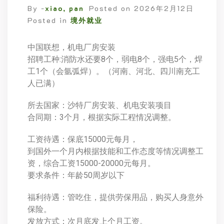
By -
xiao, pan
Posted on
2026年2月12日
Posted in
境外就业
中国联想，机电厂房安装
招聘工种:消防水还要8个，弱电8个，强电5个，焊
工1个（会氩弧焊）。（河南、河北、四川南充工
人已满）
所去国家：沙特厂房安装、机电安装项目
合同期：3个月，根据实际工程情况调整。
工资待遇：保底15000元每月，
到国外一个月内根据技能和工作态度等情况调整工
资，综合工资15000-20000元每月。
要求条件：年龄50周岁以下
福利待遇：管吃住，提供劳保用品，购买人身意外
保险。
发放方式：次月底发上个月工资。