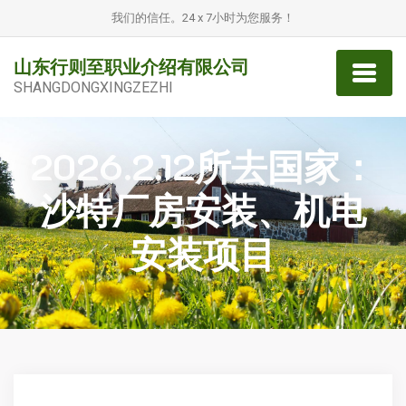
我们的信任。24 x 7小时为您服务！
山东行则至职业介绍有限公司
SHANGDONGXINGZEZHI
2026.2.12所去国家：
沙特厂房安装、机电
安装项目