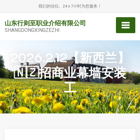
我们的信任。24 x 7小时为您服务！
山东行则至职业介绍有限公司
SHANGDONGXINGZEZHI
2026.2.12【新西兰】
🇳🇿招商业幕墙安装
工