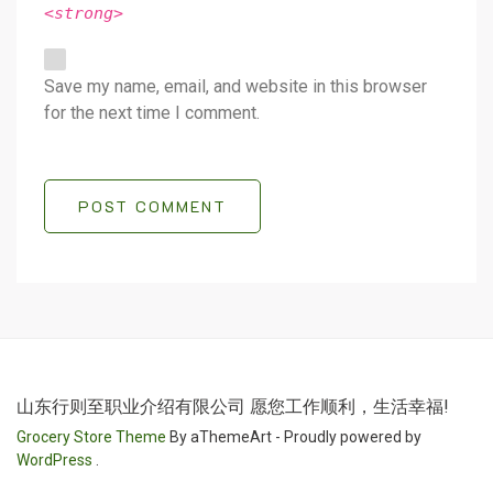
<strong>
Save my name, email, and website in this browser
for the next time I comment.
POST COMMENT
山东行则至职业介绍有限公司 愿您工作顺利，生活幸福!
Grocery Store Theme
By aThemeArt - Proudly powered by
WordPress
.