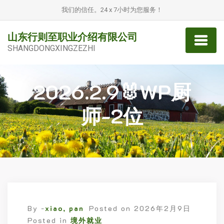
我们的信任。24 x 7小时为您服务！
山东行则至职业介绍有限公司
SHANGDONGXINGZEZHI
2026.2.9🐰WP厨
师-2位
By -
xiao, pan
Posted on
2026年2月9日
Posted in
境外就业