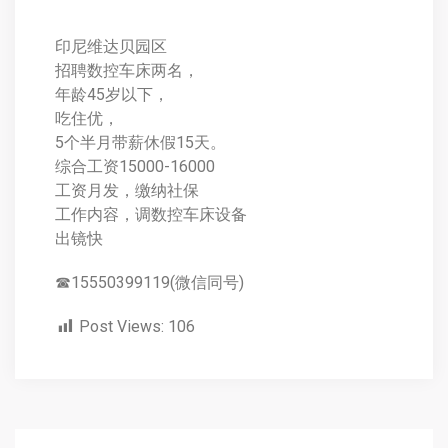
印尼维达贝园区
招聘数控车床两名，
年龄45岁以下，
吃住优，
5个半月带薪休假15天。
综合工资15000-16000
工资月发，缴纳社保
工作内容，调数控车床设备
出镜快
☎15550399119(微信同号)
Post Views:
106