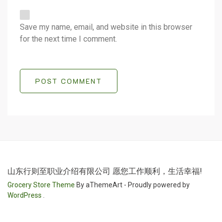
Save my name, email, and website in this browser
for the next time I comment.
POST COMMENT
山东行则至职业介绍有限公司 愿您工作顺利，生活幸福!
Grocery Store Theme
By aThemeArt - Proudly powered by
WordPress
.