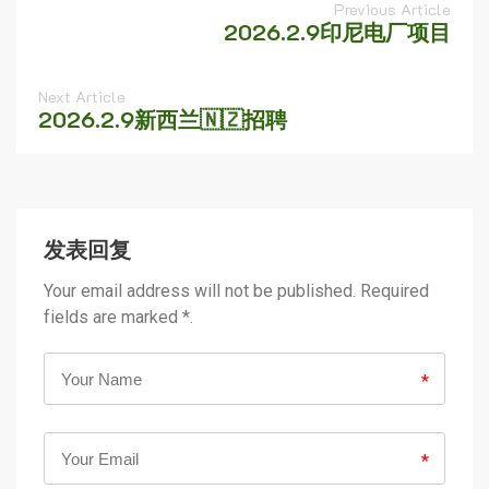
Previous Article
2026.2.9印尼电厂项目
Next Article
2026.2.9新西兰🇳🇿招聘
发表回复
Your email address will not be published. Required
fields are marked *.
*
*