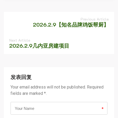
Previous Article
2026.2.9【知名品牌鸡饭帮厨】
Next Article
2026.2.9几内亚房建项目
发表回复
Your email address will not be published. Required
fields are marked *.
*