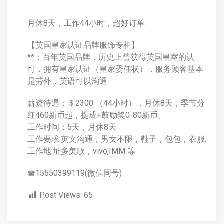
月休8天，工作44小时，超好订单
【英国皇家认证品牌服饰专柜】
**：百年英国品牌，历史上曾获得英国皇室的认
可，拥有皇家认证（皇家委任状），服务顾客基本
是劳外，英语可以沟通
薪资待遇：＄2300 （44小时），月休8天，季节分
红460新币起，提成+鼓励奖0-80新币。
工作时间：5天，月休8天
工作要求:英文沟通，男女不限，鞋子，包包，衣服.
工作地:址多美歌，vivo,IMM 等
☎15550399119(微信同号)
Post Views:
65