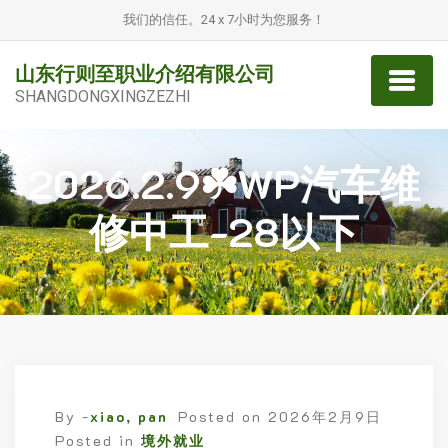
我们的信任。24 x 7小时为您服务！
山东行则至职业介绍有限公司
SHANGDONGXINGZEZHI
2026.2.9☘️WP汽车维
修中工-28以下
By -
xiao, pan
Posted on
2026年2月9日
Posted in
境外就业