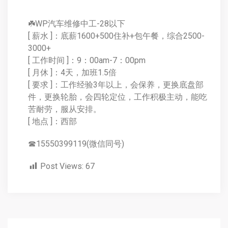
☘️WP汽车维修中工-28以下
[ 薪水 ]：底薪1600+500住补+包午餐，综合2500-
3000+
[ 工作时间 ]：9：00am-7：00pm
[ 月休 ]：4天，加班1.5倍
[ 要求 ]：工作经验3年以上，会保养，更换底盘部
件，更换轮胎，会四轮定位，工作积极主动，能吃
苦耐劳，服从安排。
[ 地点 ]：西部
☎15550399119(微信同号)
Post Views:
67