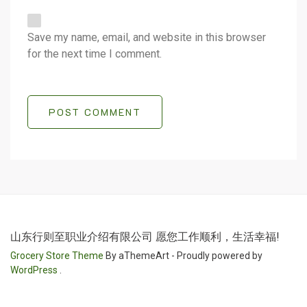
Save my name, email, and website in this browser
for the next time I comment.
POST COMMENT
山东行则至职业介绍有限公司 愿您工作顺利，生活幸福!
Grocery Store Theme
By aThemeArt - Proudly powered by
WordPress
.