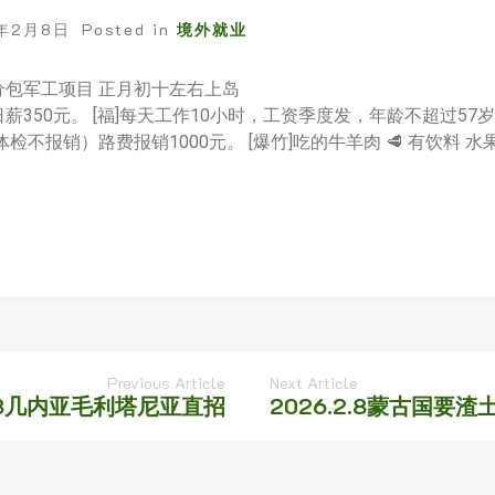
6年2月8日
Posted in
境外就业
分包军工项目 正月初十左右上岛
薪350元。 [福]每天工作10小时，工资季度发，年龄不超过57岁。
报销）路费报销1000元。 [爆竹]吃的牛羊肉 🥩 有饮料 水果
Previous Article
Next Article
2.8几内亚毛利塔尼亚直招
2026.2.8蒙古国要渣