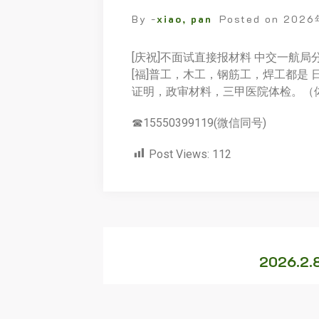
By -
xiao, pan
Posted on
202
[庆祝]不面试直接报材料 中交一航局
[福]普工，木工，钢筋工，焊工都是 日
证明，政审材料，三甲医院体检。（体检不
☎15550399119(微信同号)
Post Views:
112
2026.