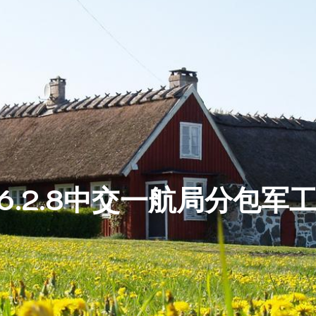
26.2.8中交一航局分包军