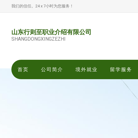
我们的信任。24 x 7小时为您服务！
山东行则至职业介绍有限公司
SHANGDONGXINGZEZHI
首页
公司简介
境外就业
留学服务