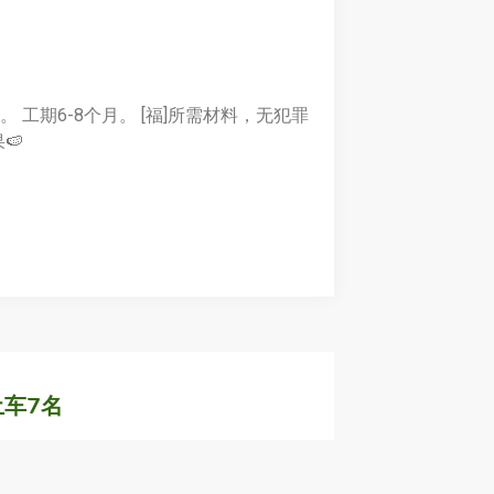
 工期6-8个月。 [福]所需材料，无犯罪
🍉
土车7名