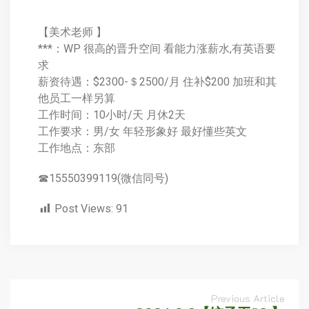
【美术老师 】
***：WP 很高的晋升空间 看能力涨薪水,有英语要
求
薪资待遇：$2300-＄2500/月 住补$200 加班和其
他员工一样另算
工作时间：10小时/天 月休2天
工作要求：男/女 年轻形象好 最好懂些英文
工作地点：东部
☎15550399119(微信同号)
Post Views:
91
Previous Article