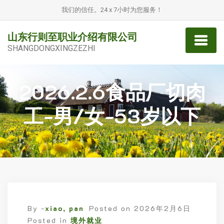
我们的信任。24 x 7小时为您服务！
山东行则至职业介绍有限公司
SHANGDONGXINGZEZHI
2026.2.6食品厂切肉
工-男/女-53岁以下
By -
xiao, pan
Posted on
2026年2月6日
Posted in
境外就业