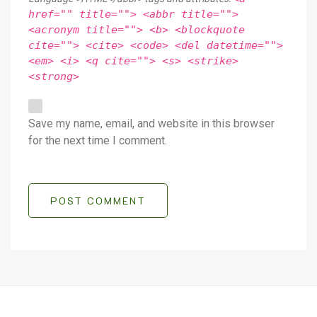
href="" title=""> <abbr title="">
<acronym title=""> <b> <blockquote
cite=""> <cite> <code> <del datetime="">
<em> <i> <q cite=""> <s> <strike>
<strong>
Save my name, email, and website in this browser
for the next time I comment.
POST COMMENT