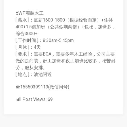
❣️WP商装木工
[ 薪水 ]：底薪1600-1800（根据经验而定）+住补
400+1.5倍加班（公共假期两倍）+包吃，加班多，
综合3000+
[ 工作时间 ]：8:30am-5.45pm
[ 月休 ]：4天
[ 要求 ]：需要BCA，需要多年木工经验，公司主要
做的是商装，赶工加班和夜工加班比较多，吃苦耐
劳，服从安排。
[ 地点 ]：油池附近
☎15550399119(微信同号)
Post Views:
69