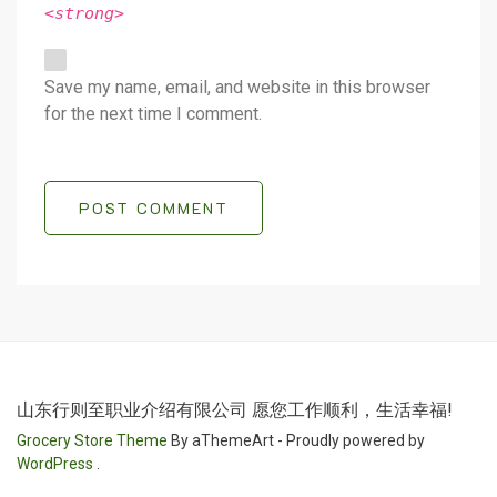
<strong>
Save my name, email, and website in this browser
for the next time I comment.
POST COMMENT
山东行则至职业介绍有限公司 愿您工作顺利，生活幸福!
Grocery Store Theme
By aThemeArt - Proudly powered by
WordPress
.