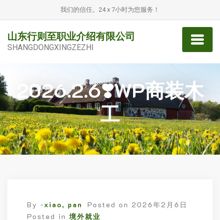
我们的信任。24 x 7小时为您服务！
山东行则至职业介绍有限公司
SHANGDONGXINGZEZHI
2026.2.6❣️WP商装木
工
By -
xiao, pan
Posted on
2026年2月6日
Posted in
境外就业