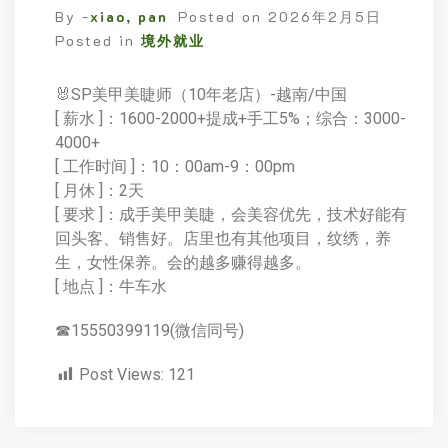
By -
xiao, pan
Posted on
2026年2月5日
Posted in
境外就业
🐰SP美甲美睫师（10年老店）-越南/中国
[ 薪水 ]：1600-2000+提成+手工5%；综合：3000-
4000+
[ 工作时间 ]：10：00am-9：00pm
[ 月休 ]：2天
[ 要求 ]：成手美甲美睫，会美容优先，技术好能有
回头客、销售好。店里也有其他项目，纹绣，养
生，女性保养。会的越多赚得越多。
[ 地点 ]：牛车水
☎15550399119(微信同号)
Post Views:
121