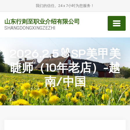
我们的信任。24 x 7小时为您服务！
山东行则至职业介绍有限公司
SHANGDONGXINGZEZHI
2026.2.5🐰SP美甲美
睫师（10年老店）-越
南/中国