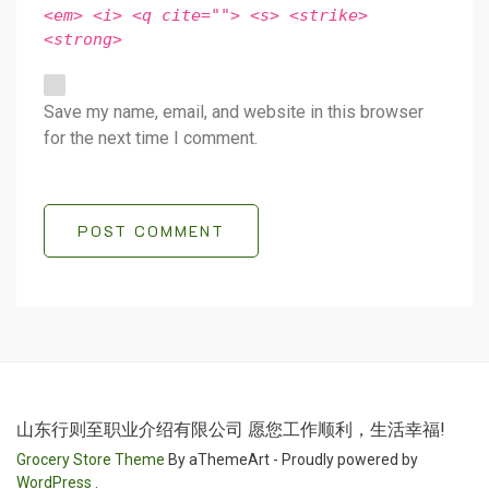
<em> <i> <q cite=""> <s> <strike>
<strong>
Save my name, email, and website in this browser
for the next time I comment.
POST COMMENT
山东行则至职业介绍有限公司 愿您工作顺利，生活幸福!
Grocery Store Theme
By aThemeArt - Proudly powered by
WordPress
.