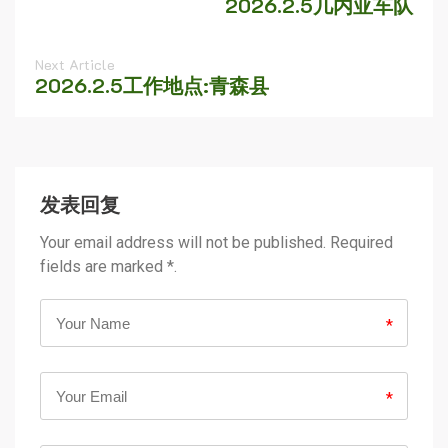
2026.2.5几内亚车队
Next Article
2026.2.5工作地点:青森县
发表回复
Your email address will not be published. Required
fields are marked *.
*
*