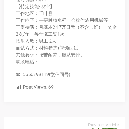
【特定技能-农业】
工作地区：千叶县
工作内容：主要种植水稻，会操作农用机械等
工资待遇：月基本24.7万日元（不含加班），奖金
2次/年，每年涨工资1次。
招生人数：男工 2人
面试方式：材料筛选+视频面试
其他要求：吃苦耐劳，服从安排。
联系电话：
☎15550399119(微信同号)
Post Views:
69
Previous Article