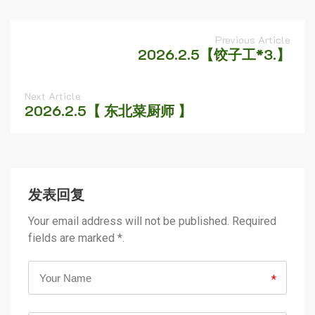
Previous Article
2026.2.5【饺子工*3.】
Next Article
2026.2.5【 东北菜厨师 】
发表回复
Your email address will not be published. Required
fields are marked *.
*