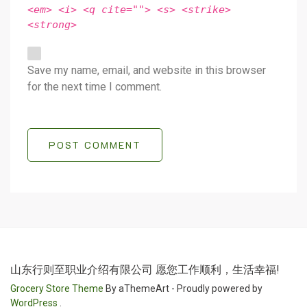
<em> <i> <q cite=""> <s> <strike>
<strong>
Save my name, email, and website in this browser
for the next time I comment.
POST COMMENT
山东行则至职业介绍有限公司 愿您工作顺利，生活幸福!
Grocery Store Theme
By aThemeArt - Proudly powered by
WordPress
.