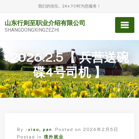
我们的信任。24 x 7小时为您服务！
山东行则至职业介绍有限公司
SHANGDONGXINGZEZHI
2026.2.5【 兵营送碗
碟4号司机 】
By -
xiao, pan
Posted on
2026年2月5日
Posted in
境外就业