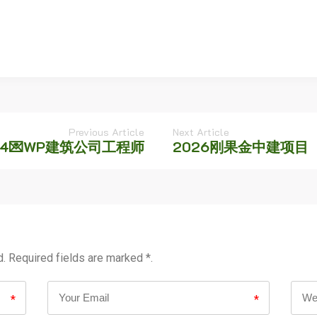
Previous Article
Next Article
2.4💌WP建筑公司工程师
2026刚果金中建项目
d. Required fields are marked *.
*
*