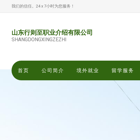
我们的信任。24 x 7小时为您服务！
山东行则至职业介绍有限公司
SHANGDONGXINGZEZHI
首页
公司简介
境外就业
留学服务