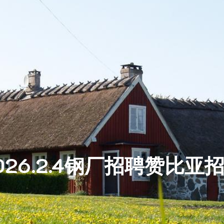
026.2.4钢厂招聘赞比亚