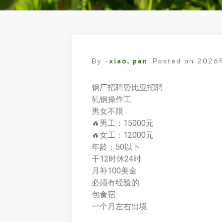
By -
xiao, pan
Posted on
202
钢厂招聘赞比亚招聘
轧钢操作工
男女不限
🔥男工：15000元
🔥女工：12000元
年龄：50以下
干12时休24时
月补100美金
必须有经验的
包食宿
一个月左右出境