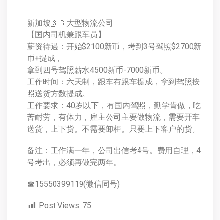
新加坡🇸🇬大型物流公司
【国内司机兼跟车员】
薪资待遇：开始$2100新币，考到3号驾照$2700新
币+提成，
拿到四号驾照薪水4500新币-7000新币。
工作时间：六天制，跟车有跟车提成，拿到驾照按
照送货方数提成。
工作要求：40岁以下，有国内驾照，勤学肯做，吃
苦耐劳，有体力，雇主公司主要做物流，需要开车
送货，上下货。不需要卸柜。只要上下客户的货。
备注：工作满一年，公司出信考4号。费用自理，4
号考出，必须再做完两年。
☎15550399119(微信同号)
Post Views:
75