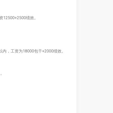
500+2500绩效。
，工资为18000包干+2000绩效。
）。