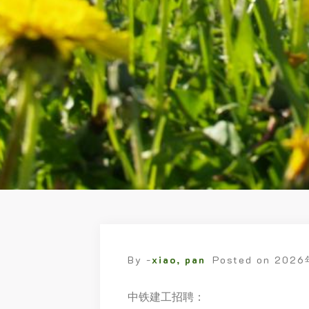
By -
xiao, pan
Posted on
202
中铁建工招聘：