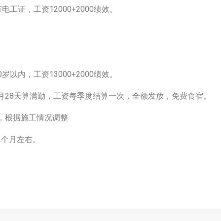
工证，工资12000+2000绩效。
以内，工资13000+2000绩效。
，月28天算满勤，工资每季度结算一次，全额发放，免费食宿。
右，根据施工情况调整
2个月左右。