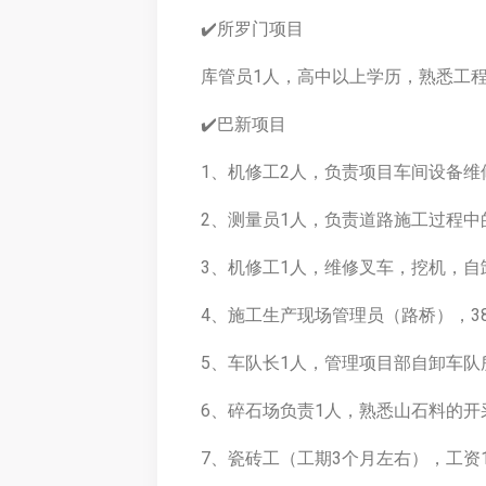
✔️所罗门项目
库管员1人，高中以上学历，熟悉工程材
✔️巴新项目
1、机修工2人，负责项目车间设备维修，
2、测量员1人，负责道路施工过程中的
3、机修工1人，维修叉车，挖机，自卸
4、施工生产现场管理员（路桥），3
5、车队长1人，管理项目部自卸车队所有
6、碎石场负责1人，熟悉山石料的开采
7、瓷砖工（工期3个月左右），工资1