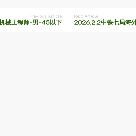
Previous Article
Next Article
公司机械工程师-男-45以下
2026.2.2中铁七局
d. Required fields are marked *.
*
*