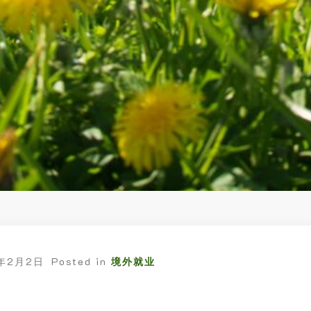
6年2月2日
Posted in
境外就业