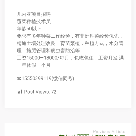
几内亚项目招聘
蔬菜种植技术员
年龄50以下
要求有多年种菜工作经验，有非洲种菜经验优先，
精通土壤处理改良，育苗繁植，种植方式，水分管
理，施肥管理和病虫害防治等
工资15000—18000/每月，包吃包住，工资月发 满
一年休假一个月
☎15550399119(微信同号)
Post Views:
72
Previous Article