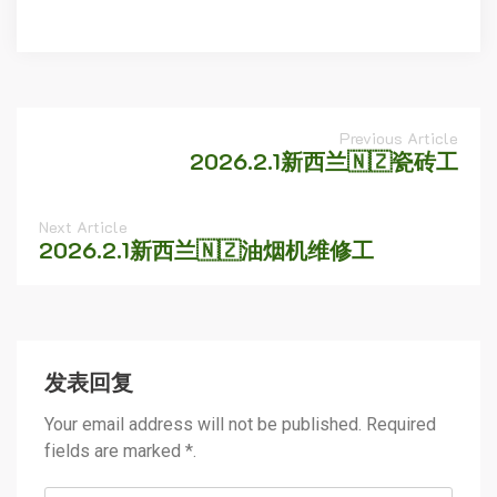
Previous Article
2026.2.1新西兰🇳🇿瓷砖工
Next Article
2026.2.1新西兰🇳🇿油烟机维修工
发表回复
Your email address will not be published. Required
fields are marked *.