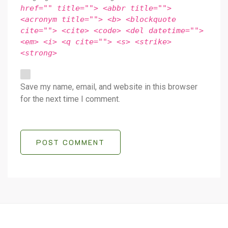
href="" title=""> <abbr title="">
<acronym title=""> <b> <blockquote
cite=""> <cite> <code> <del datetime="">
<em> <i> <q cite=""> <s> <strike>
<strong>
Save my name, email, and website in this browser
for the next time I comment.
POST COMMENT