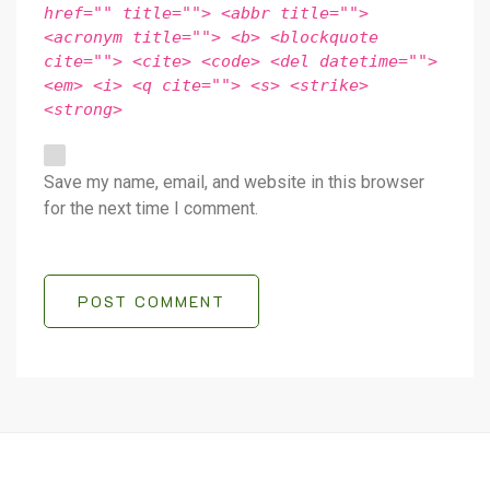
href="" title=""> <abbr title="">
<acronym title=""> <b> <blockquote
cite=""> <cite> <code> <del datetime="">
<em> <i> <q cite=""> <s> <strike>
<strong>
Save my name, email, and website in this browser
for the next time I comment.
POST COMMENT