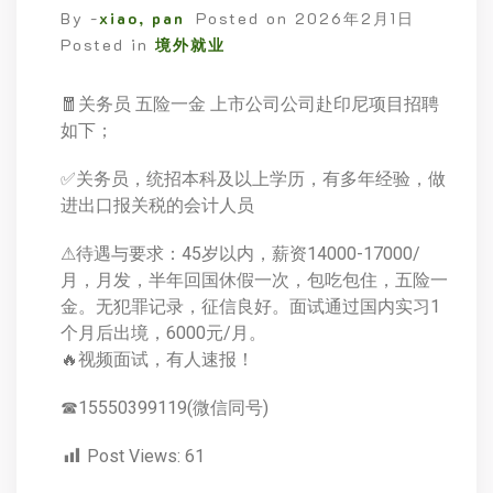
By -
xiao, pan
Posted on
2026年2月1日
Posted in
境外就业
🧧关务员 五险一金 上市公司公司赴印尼项目招聘
如下；
✅关务员，统招本科及以上学历，有多年经验，做
进出口报关税的会计人员
⚠待遇与要求：45岁以内，薪资14000-17000/
月，月发，半年回国休假一次，包吃包住，五险一
金。无犯罪记录，征信良好。面试通过国内实习1
个月后出境，6000元/月。
🔥视频面试，有人速报！
☎15550399119(微信同号)
Post Views:
61