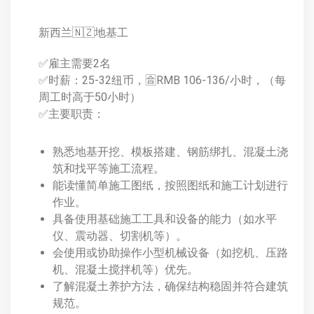
新西兰🇳🇿地基工
✅雇主需要2名
✅时薪：25-32纽币，🈴RMB 106-136/小时，（每
周工时高于50小时）
✅主要职责：
熟悉地基开挖、模板搭建、钢筋绑扎、混凝土浇
筑和找平等施工流程。
能读懂简单施工图纸，按照图纸和施工计划进行
作业。
具备使用基础施工工具和设备的能力（如水平
仪、震动器、切割机等）。
会使用或协助操作小型机械设备（如挖机、压路
机、混凝土搅拌机等）优先。
了解混凝土养护方法，确保结构稳固并符合建筑
规范。