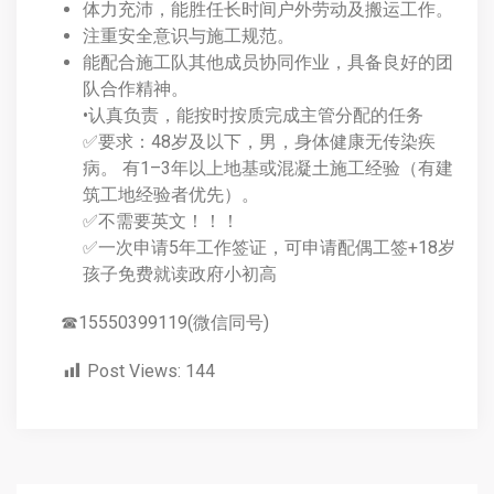
体力充沛，能胜任长时间户外劳动及搬运工作。
注重安全意识与施工规范。
能配合施工队其他成员协同作业，具备良好的团
队合作精神。
•认真负责，能按时按质完成主管分配的任务
✅要求：48岁及以下，男，身体健康无传染疾
病。 有1–3年以上地基或混凝土施工经验（有建
筑工地经验者优先）。
✅不需要英文！！！
✅一次申请5年工作签证，可申请配偶工签+18岁
孩子免费就读政府小初高
☎15550399119(微信同号)
Post Views:
144