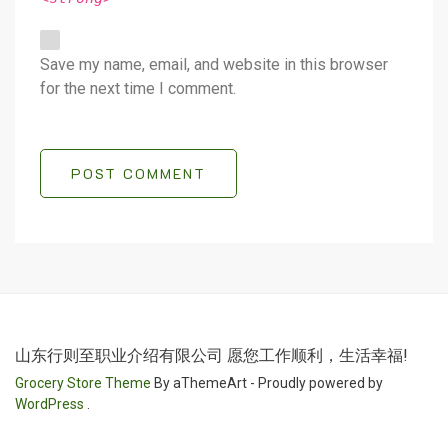
Save my name, email, and website in this browser
for the next time I comment.
POST COMMENT
山东行则至职业介绍有限公司 愿您工作顺利，生活幸福!
Grocery Store Theme
By aThemeArt - Proudly powered by
WordPress
.