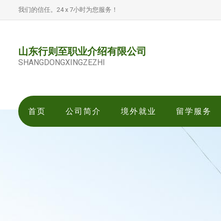
我们的信任。24 x 7小时为您服务！
山东行则至职业介绍有限公司
SHANGDONGXINGZEZHI
首页
公司简介
境外就业
留学服务