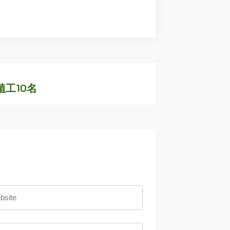
植工10名