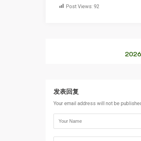
Post Views:
92
202
发表回复
Your email address will not be publishe