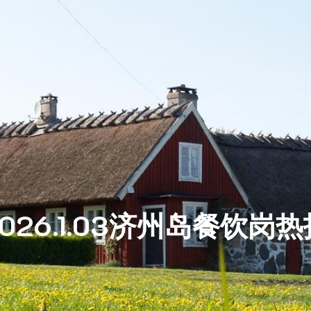
2026.1.03济州岛餐饮岗热