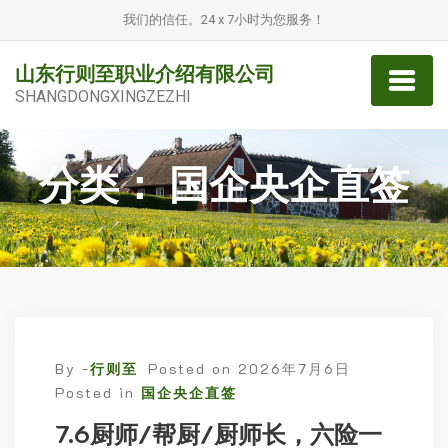
我们的信任。24 x 7小时为您服务！
山东行则至职业介绍有限公司
SHANGDONGXINGZEZHI
分类：
国企央企直签
By -
行则至
Posted on
2026年7月6日
Posted in
国企央企直签
7.6厨师/帮厨/厨师长，六险一