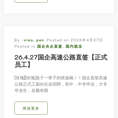
By -
xiao, pan
Posted on
2026年4月27日
Posted in
国企央企直签
,
国内就业
26.4.27国企高速公路直签【正式
员工】
[玫瑰][玫瑰]孩子一辈子的铁饭碗！！国企直签高速
公路正式工面向社会招聘，初中，中专毕业，大专
毕业生，名额有限
阅读更多