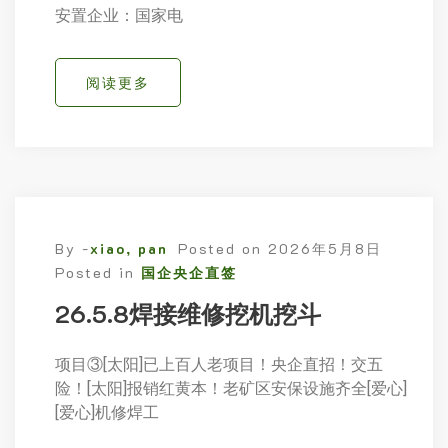
安置企业：国家电
阅读更多
By -
xiao, pan
Posted on
2026年5月8日
Posted in
国企央企直签
26.5.8焊接维修挖机挖斗
项目③[太阳]已上百人老项目！央企直招！交五
险！[太阳]报销红黄本！老矿区安保设施齐全[爱心]
[爱心]机修焊工