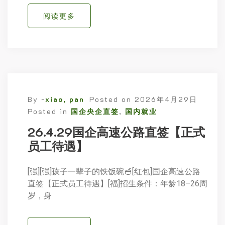
阅读更多
By -
xiao, pan
Posted on
2026年4月29日
Posted in
国企央企直签
,
国内就业
26.4.29国企高速公路直签【正式
员工待遇】
[强][强]孩子一辈子的铁饭碗🥣[红包]国企高速公路
直签【正式员工待遇】[福]招生条件：年龄18–26周
岁，身