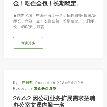
金！吃住全包！长期稳定。
🔥国内区域，中海油海上平台，招聘厨师/帮厨/厨
师长，六险一金！吃住全包！长期稳定。 ✅厨师
长，490/天，月薪
阅读更多
By -
行则至
Posted on
2026年6月2日
Posted in
国企央企直签
26.6.2 因公司业务扩展需求招聘
办公室文员内勤一名