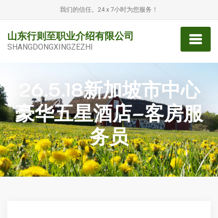
我们的信任。24 x 7小时为您服务！
山东行则至职业介绍有限公司
SHANGDONGXINGZEZHI
26.5.18新加坡市中心
豪华五星酒店–客房服
务员